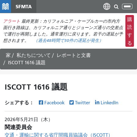
メ
SFMTA
ナ
イ
ビ
ン
購
アラート
最終更新：カリフォルニア・ケーブルカーの市内方
ゲ
コ
読
面行き路線は、カリフォルニア通りとジョーンズ通りの交差点
ー
ン
で運行が再開しました。通常運行に戻ります。若干の遅延が予
す
シ
想されます。
（過去48時間で
30件の
遅延が発生）
テ
る
ョ
ン
ン
ツ
家
私たちについて
レポートと文書
の
に
ISCOTT 1616 議題
切
移
り
動
替
ISCOTT 1616 議題
え
シェアする：
Facebook
Twitter
LinkedIn
2026年5月21日（木）
関連委員会
交通・運輸に関する省庁間職員協議会（ISCOTT）