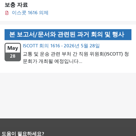
보충 자료
이스콧 1616 의제
본 보고서/문서와 관련된 과거 회의 및 행사
ISCOTT 회의 1616 - 2026년 5월 28일
May
교통 및 운송 관련 부처 간 직원 위원회(ISCOTT) 청
28
문회가 개최될 예정입니다...
도움이 필요하세요?
페이지 내용 끝입니다.
이 페이지의 나