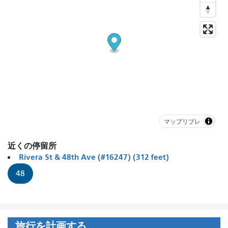
マップリブレ
近くの停留所
Rivera St & 48th Ave (#16247) (312 feet)
48
旅行を計画する