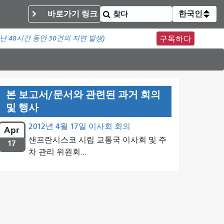
바로가기 링크
한국인
난 48시간 동안
30건의 지연 발생)
구독하다
본 보고서/문서와 관련된 과거 회의
및 행사
2012년 4월 17일 이사회 회의
Apr
샌프란시스코 시립 교통국 이사회 및 주
17
차 관리 위원회...