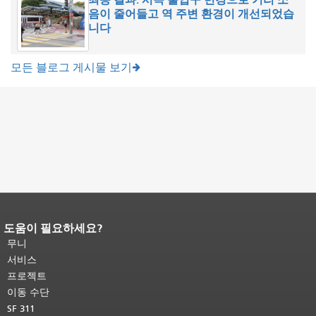
음이 줄어들고 역 주변 환경이 개선되었습
니다
모든 블로그 게시물 보기
도움이 필요하세요?
페이지 내용 끝입니다.
이 페이지의 나
머지 내용은 모든 페이지에 반복됩니
무니
다.
메인 콘텐츠 상단으로 돌아가려면
서비스
여기를 클릭하십시오
.
프로젝트
이동 수단
SF 311