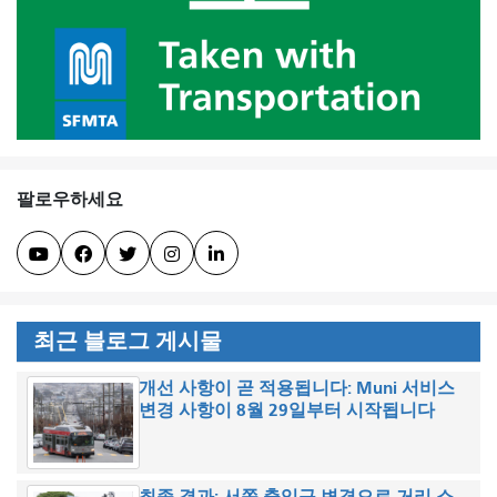
팔로우하세요





최근 블로그 게시물
개선 사항이 곧 적용됩니다: Muni 서비스
변경 사항이 8월 29일부터 시작됩니다
최종 결과: 서쪽 출입구 변경으로 거리 소