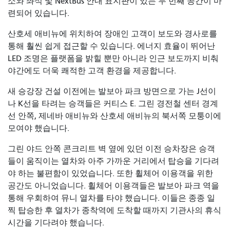
소와 좌석 및 NextBus 안내 표지판이 있는 두 번째 공간이 마
련되어 있습니다.
산호세 애비뉴에 위치하여 장애인 고객이 보도와 경사로를
통해 훨씬 쉽게 접근할 수 있습니다. 에너지 효율이 뛰어난
LED 조명은 플랫폼을 밝힐 뿐만 아니라 인근 보도까지 비춰
야간에도 더욱 쾌적한 고객 환경을 제공합니다.
새 승강장 건설 이전에는 발보아 파크 방면으로 가는 J선이
나 K선을 타려는 승객들은 커티스 E. 그린 경전철 센터 경계
선 안쪽, 제네바 애비뉴와 산호세 애비뉴의 북서쪽 모퉁이에
모여야 했습니다.
그린 야드 안쪽 콘크리트 벽 옆에 있던 이전 승차장은 승객
들이 움직이는 열차와 아주 가까운 거리에서 탑승을 기다려
야 하는 불편함이 있었습니다. 또한 휠체어 이용객을 위한
공간도 아니었습니다. 휠체어 이용객들은 발보아 파크 역을
통해 우회하여 뮤니 열차를 타야 했습니다. 이들은 종종 일
찍 탑승한 후 열차가 종착역에 도착할 때까지 기관사의 휴식
시간을 기다려야 했습니다.