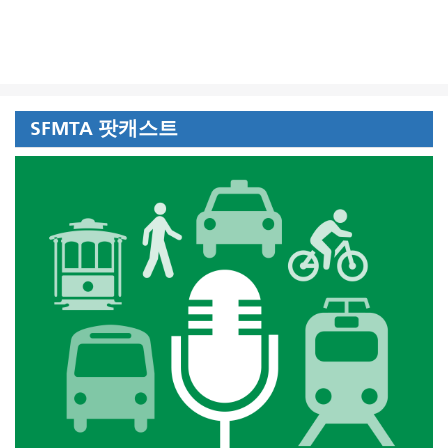
SFMTA 팟캐스트