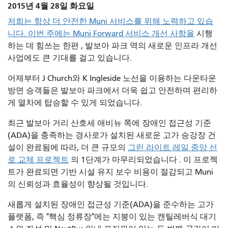
2015년 4월 28일 화요일
저희는 항상 더 안전한 Muni 서비스를 위해 노력하고 있습
니다. 이번 주에는 Muni Forward 서비스 개선 사항을
시행
하는 데 힘쓰는 한편
, 발보아 파크 역의 새로운 인프라 개선
사업에도 큰 기대를 걸고 있습니다.
어제부터 J Church와 K Ingleside 노선을 이용하는 다운타운
방면 승객들은 발보아 파크에서 더욱 쉽고 안전하며 편리하
게 열차에 탑승할 수 있게 되었습니다.
최근 발보아 거리 산호세 애비뉴 쪽에 장애인 접근성 기준
(ADA)을 충족하는 경사로가 설치된 새로운 고가 승강장 건
설이 완료됨에 따라, 더 큰 규모의
그린 라이트 레일 중앙 선
로 교체 프로젝트
의 1단계가 마무리되었습니다 . 이 프로젝
트가 완료되면 기반 시설 유지 보수 비용이 절감되고 Muni
의 신뢰성과 효율성이 향상될 것입니다.
새롭게 설치된 장애인 접근성 기준(ADA)을 준수하는 고가
플랫폼, 즉 "핵심 정류장"에는 지붕이 있는 캔틸레버식 대기