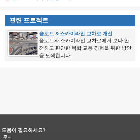
관련 프로젝트
슬로트 & 스카이라인 교차로 개선
슬로트와 스카이라인 교차로에서 보다 안
전하고 편안한 복합 교통 경험을 위한 방안
을 모색합니다.
도움이 필요하세요?
페이지 내용 끝입니다.
이 페이지의 나
머지 내용은 모든 페이지에 반복됩니
무니