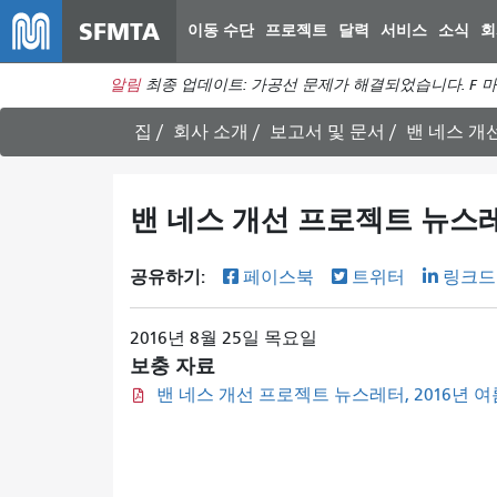
SFMTA
이동 수단
프로젝트
달력
서비스
소식
회
알림
최종 업데이트: 가공선 문제가 해결되었습니다. F 마
집
회사 소개
보고서 및 문서
밴 네스 개
밴 네스 개선 프로젝트 뉴스레
공유하기:
페이스북
트위터
링크드
2016년 8월 25일 목요일
보충 자료
밴 네스 개선 프로젝트 뉴스레터, 2016년 