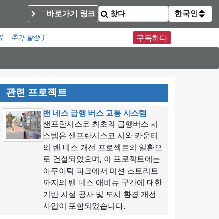
바로가기 링크
한국인
의
추가 발생 )
구독하다
관련 프로젝트
밴 네스 급행 버스 교통 시스템
샌프란시스코 최초의 급행버스 시
스템은 샌프란시스코 시와 카운티
의 밴 네스 개선 프로젝트의 일환으
로 건설되었으며, 이 프로젝트에는
아쿠아틱 파크에서 미션 스트리트
까지의 밴 네스 애비뉴 구간에 대한
기반 시설 공사 및 도시 환경 개선
사업이 포함되었습니다.