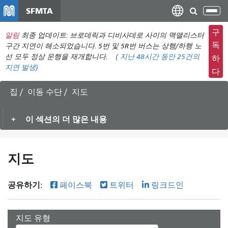
주
SFMTA
탐
요
색
컨
구
알림
최종 업데이트: 브로데릭과 디비사데로 사이의 맥앨리스터
메
텐
독
구간 지연이 해소되었습니다. 5번 및 5R번 버스는 상행/하행 노
뉴
츠
선 모두 정상 운행을 재개합니다.
(
지난 48시간 동안
25건의
하
전
지연 발생)
로
다
환
건
너
집
이동 수단
지도
뛰
기
이 섹션의 더 많은 내용
지도
공유하기:
페이스북
트위터
링크드인
지도 유형