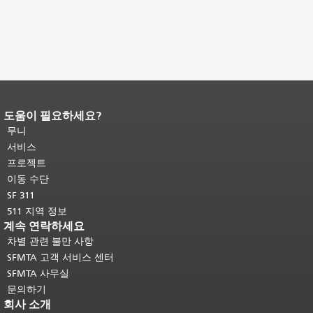
기
도움이 필요하세요?
페이지 내용 끝입니다.
이 페이지의 나
머지 내용은 모든 페이지에 반복됩니
무니
다.
메인 콘텐츠 상단으로 돌아가려면
서비스
여기를 클릭하십시오
.
프로젝트
이동 수단
SF 311
511 지역 정보
계속 연락하세요
차별 관련 불만 사항
SFMTA 고객 서비스 센터
SFMTA 사무실
문의하기
회사 소개