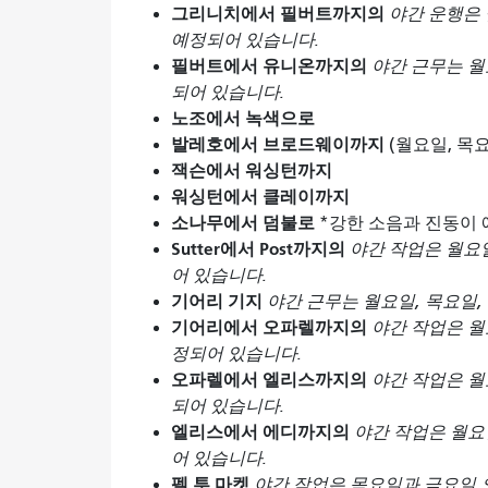
그리니치에서 필버트까지의
야간 운행은 
예정되어 있습니다.
필버트에서 유니온까지의
야간 근무는 월
되어 있습니다.
노조에서 녹색으로
발레호에서 브로드웨이까지
(월요일, 목
잭슨에서 워싱턴까지
워싱턴에서 클레이까지
소나무에서 덤불로
*강한 소음과 진동이 
Sutter에서 Post까지의
야간 작업은 월요일
어 있습니다.
기어리 기지
야간 근무는 월요일, 목요일,
기어리에서 오파렐까지의
야간 작업은 월
정되어 있습니다.
오파렐에서 엘리스까지의
야간 작업은 월
되어 있습니다.
엘리스에서 에디까지의
야간 작업은 월요일
어 있습니다.
펠 투 마켓
야간 작업은 목요일과 금요일 