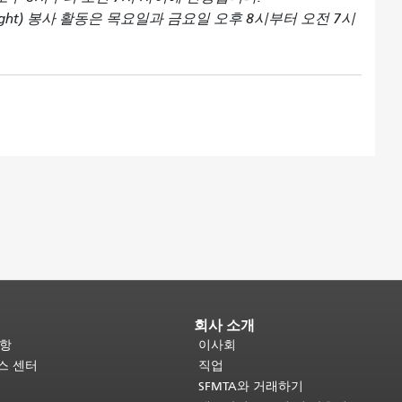
on Night) 봉사 활동은 목요일과 금요일 오후 8시부터 오전 7시
회사 소개
사항
이사회
비스 센터
직업
SFMTA와 거래하기