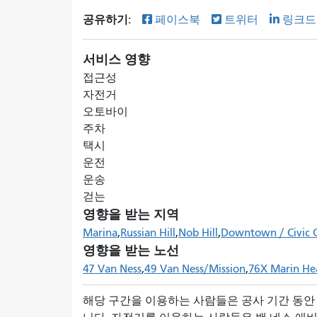
공유하기:
페이스북
트위터
링크드
서비스 영향
접근성
자전거
오토바이
주차
택시
운전
운송
걷는
영향을 받는 지역
Marina
Russian Hill
Nob Hill
Downtown / Civic 
영향을 받는 노선
47 Van Ness
49 Van Ness/Mission
76X Marin He
해당 구간을 이용하는 사람들은 공사 기간 동안