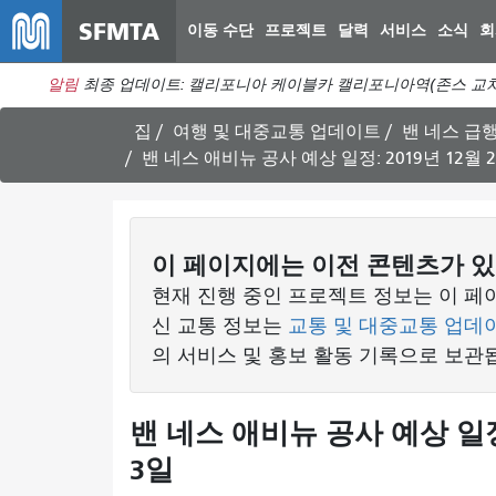
SFMTA
이동 수단
프로젝트
달력
서비스
소식
회
알림
최종 업데이트: 캘리포니아 케이블카 캘리포니아역(존스 교차
집
여행 및 대중교통 업데이트
밴 네스 급
밴 네스 애비뉴 공사 예상 일정: 2019년 12월 23
이 페이지에는 이전 콘텐츠가 있
현재 진행 중인 프로젝트 정보는 이 
신 교통 정보는
교통 및 대중교통 업데
의 서비스 및 홍보 활동 기록으로 보관
밴 네스 애비뉴 공사 예상 일정: 
3일