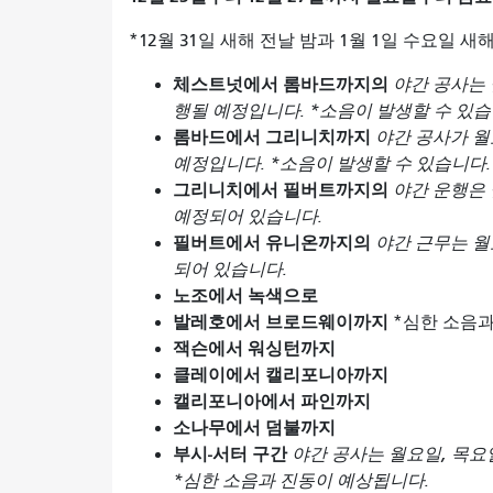
*12월 31일 새해 전날 밤과 1월 1일 수요일
체스트넛에서 롬바드까지의
야간 공사는 
행될 예정입니다. *소음이 발생할 수 있습
롬바드에서 그리니치까지
야간 공사가 월
예정입니다. *소음이 발생할 수 있습니다.
그리니치에서 필버트까지의
야간 운행은 
예정되어 있습니다.
필버트에서 유니온까지의
야간 근무는 월
되어 있습니다.
노조에서 녹색으로
발레호에서 브로드웨이까지
*심한 소음과
잭슨에서 워싱턴까지
클레이에서 캘리포니아까지
캘리포니아에서 파인까지
소나무에서 덤불까지
부시-서터 구간
야간 공사는 월요일, 목요
*심한 소음과 진동이 예상됩니다.