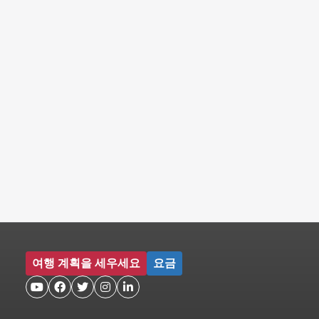
여행 계획을 세우세요
요금




