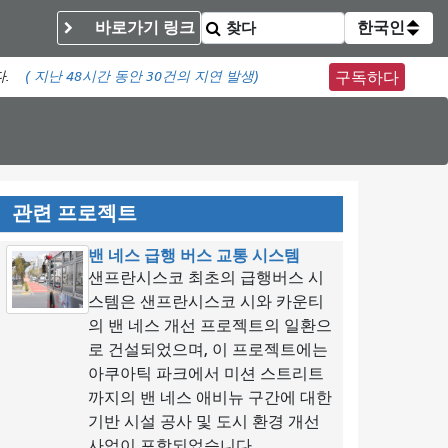
바로가기 링크
한국인
다.
(
지난 48시간 동안
30건의 지연 발생)
구독하다
관련 프로젝트
밴 네스 급행 버스 교통 시스템
샌프란시스코 최초의 급행버스 시
스템은 샌프란시스코 시와 카운티
의 밴 네스 개선 프로젝트의 일환으
로 건설되었으며, 이 프로젝트에는
아쿠아틱 파크에서 미션 스트리트
까지의 밴 네스 애비뉴 구간에 대한
기반 시설 공사 및 도시 환경 개선
사업이 포함되었습니다.