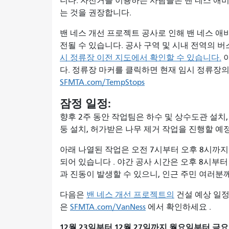
니다. 자전거를 이용하는 사람들은 밴 네스 애
는 것을 권장합니다.
밴 네스 개선 프로젝트 공사로 인해 밴 네스 애
전될 수 있습니다. 공사 구역 및 시내 전역의 
시 정류장 이전 지도에서 확인할 수 있습니다.
이
다. 정류장 마커를 클릭하면 현재 임시 정류장의
SFMTA.com/TempStops
잠정 일정:
향후 2주 동안 작업팀은 하수 및 상수도관 설치,
둥 설치, 허가받은 나무 제거 작업을 진행할 예
아래 나열된 작업은 오전 7시부터 오후 8시까
되어 있습니다 . 야간 공사 시간은 오후 8시부
과 진동이 발생할 수 있으니, 인근 주민 여러분
다음은
밴 네스 개선 프로젝트의
건설 예상 일정
은
SFMTA.com/VanNess
에서 확인하세요 .
12월 23일부터 12월 27일까지 월요일부터 금