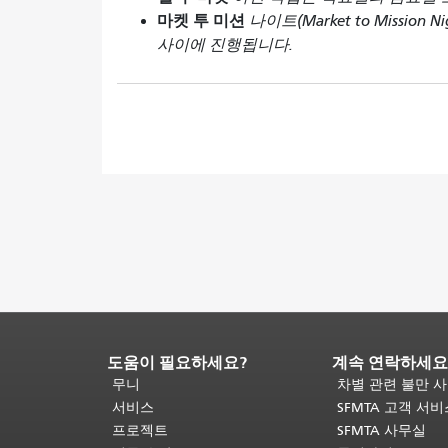
마켓 투 미션
나이트(Market to Missi
사이에 진행됩니다.
도움이 필요하세요?
계속 연락하세요
페
이
무니
차별 관련 불만 
지
서비스
SFMTA 고객 서
내
프로젝트
SFMTA 사무실
용