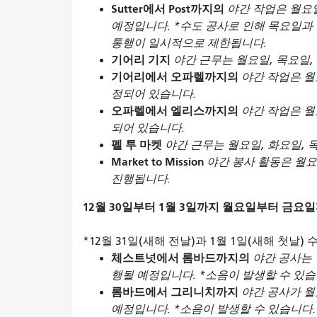
Sutter에서 Post까지의
야간 작업은 월요일
예정입니다. *수도 공사로 인해 목요일과 금요일
통행이 일시적으로 제한됩니다.
기어리 기지
야간 근무는 월요일, 목요일,
기어리에서 오파렐까지의
야간 작업은 월
정되어 있습니다.
오파렐에서 엘리스까지의
야간 작업은 월
되어 있습니다.
펠 투 마켓
야간 근무는 월요일, 화요일, 
Market to Mission
야간 봉사 활동은 월요
진행됩니다.
12월 30일부터 1월 3일까지 월요일부터 금요
*12월 31일(새해 전날)과 1월 1일(새해 첫날
체스트넛에서 롬바드까지의
야간 공사는 
행될 예정입니다. *소음이 발생할 수 있습
롬바드에서 그리니치까지
야간 공사가 월
예정입니다. *소음이 발생할 수 있습니다.