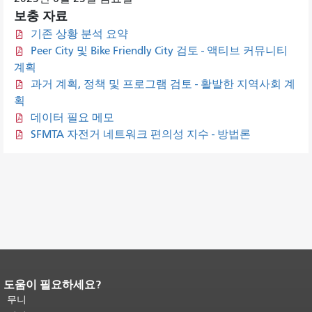
보충 자료
기존 상황 분석 요약
Peer City 및 Bike Friendly City 검토 - 액티브 커뮤니티
계획
과거 계획, 정책 및 프로그램 검토 - 활발한 지역사회 계
획
데이터 필요 메모
SFMTA 자전거 네트워크 편의성 지수 - 방법론
도움이 필요하세요?
페이지 내용 끝입니다.
이 페이지의 나
머지 내용은 모든 페이지에 반복됩니
무니