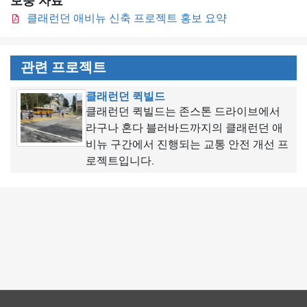
보충 자료
클래런던 애비뉴 신축 프로젝트 홍보 요약
관련 프로젝트
클래런던 퀵빌드
클래런던 퀵빌드는 존스톤 드라이브에서
라구나 혼다 블러바드까지의 클래런던 애
비뉴 구간에서 진행되는 교통 안전 개선 프
로젝트입니다.