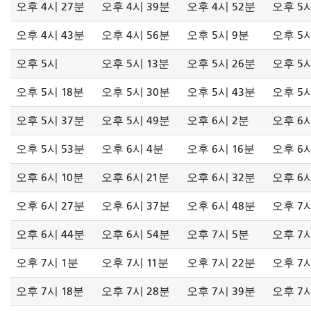
오후 4시 27분
오후 4시 39분
오후 4시 52분
오후 5
오후 4시 43분
오후 4시 56분
오후 5시 9분
오후 5시
오후 5시
오후 5시 13분
오후 5시 26분
오후 5시
오후 5시 18분
오후 5시 30분
오후 5시 43분
오후 5시
오후 5시 37분
오후 5시 49분
오후 6시 2분
오후 6시
오후 5시 53분
오후 6시 4분
오후 6시 16분
오후 6시
오후 6시 10분
오후 6시 21분
오후 6시 32분
오후 6시
오후 6시 27분
오후 6시 37분
오후 6시 48분
오후 7
오후 6시 44분
오후 6시 54분
오후 7시 5분
오후 7시
오후 7시 1분
오후 7시 11분
오후 7시 22분
오후 7시
오후 7시 18분
오후 7시 28분
오후 7시 39분
오후 7시