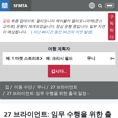
주
SFMTA
탐
요
색
컨
구
메
알림
최종 업데이트: 캘리포니아 케이블카 캘리포니아역(존스
텐
독
뉴
교차로) 운행이 재개되었습니다. 정상 운행 중입니다. 일부 지연
츠
하
이 예상됩니다.
(
지난 48시간 동안
30건의 지연 발생)
전
로
다
환
건
너
여행 계획자
뛰
출
최
기
발
종
내
위
위
갑시다...
가
치
치
여
행
집
이동 수단
무니
27 브라이언트
하
27 브라이언트: 임무 수행을 위한 출국 일정 -
고
싶
은
27 브라이언트: 임무 수행을 위한 출