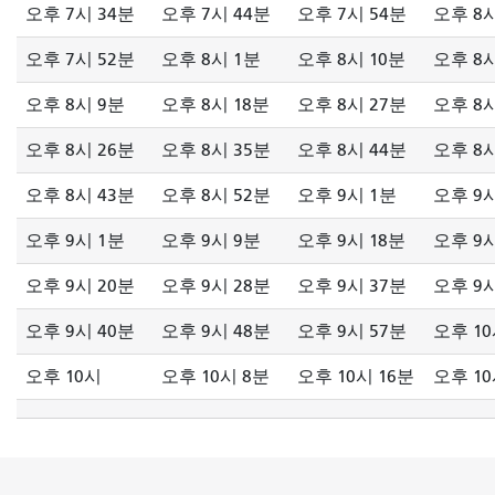
오후 7시 34분
오후 7시 44분
오후 7시 54분
오후 8
오후 7시 52분
오후 8시 1분
오후 8시 10분
오후 8시
오후 8시 9분
오후 8시 18분
오후 8시 27분
오후 8시
오후 8시 26분
오후 8시 35분
오후 8시 44분
오후 8시
오후 8시 43분
오후 8시 52분
오후 9시 1분
오후 9시
오후 9시 1분
오후 9시 9분
오후 9시 18분
오후 9시
오후 9시 20분
오후 9시 28분
오후 9시 37분
오후 9시
오후 9시 40분
오후 9시 48분
오후 9시 57분
오후 10
오후 10시
오후 10시 8분
오후 10시 16분
오후 10