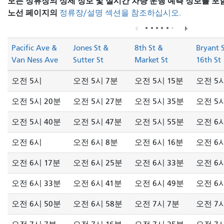
모든 정류장의 상세 정보 및 실시간 차량 운행 예측 정보를 포
노선 페이지의
정류장/설명 섹션을 참조하십시오.
Pacific Ave &
Jones St &
8th St &
Bryant 
Van Ness Ave
Sutter St
Market St
16th St
오전 5시
오전 5시 7분
오전 5시 15분
오전 5시
오전 5시 20분
오전 5시 27분
오전 5시 35분
오전 5시
오전 5시 40분
오전 5시 47분
오전 5시 55분
오전 6
오전 6시
오전 6시 8분
오전 6시 16분
오전 6시
오전 6시 17분
오전 6시 25분
오전 6시 33분
오전 6시
오전 6시 33분
오전 6시 41분
오전 6시 49분
오전 6시
오전 6시 50분
오전 6시 58분
오전 7시 7분
오전 7시