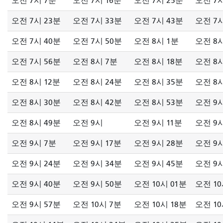
오전 7시 7분
오전 7시 16분
오전 7시 25분
오전 7시
오전 7시 23분
오전 7시 33분
오전 7시 43분
오전 7시
오전 7시 40분
오전 7시 50분
오전 8시 1분
오전 8시
오전 7시 56분
오전 8시 7분
오전 8시 18분
오전 8시
오전 8시 12분
오전 8시 24분
오전 8시 35분
오전 8시
오전 8시 30분
오전 8시 42분
오전 8시 53분
오전 9
오전 8시 49분
오전 9시
오전 9시 11분
오전 9시
오전 9시 7분
오전 9시 17분
오전 9시 28분
오전 9시
오전 9시 24분
오전 9시 34분
오전 9시 45분
오전 9시
오전 9시 40분
오전 9시 50분
오전 10시 01분
오전 10
오전 9시 57분
오전 10시 7분
오전 10시 18분
오전 10