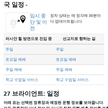
방
국 일정 -
식
임시 중
정차 상태는 매 정각에 30분마
단 및 이
다 업데이트됩니다.
전
러시안 힐 방면으로 진입 중
선교지로 향하는 길
주일
주일
토요일 예배
토요일 예배
주일 예배
주일 예배
학교 수업일 서비스
학교 수업일 서비스
27 브라이언트: 일정
아래 표는 선택된 정류장과 예정된 운행 정보를 보여줍니다.