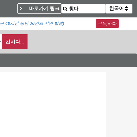
바로가기 링크
한국어
난 48시간 동안
30건의 지연 발생)
구독하다
갑시다...