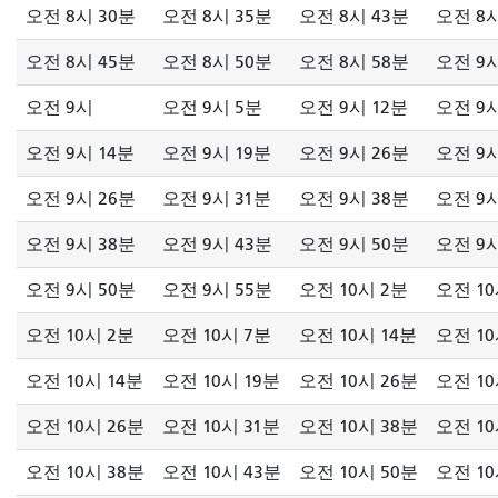
오전 8시 30분
오전 8시 35분
오전 8시 43분
오전 8시
오전 8시 45분
오전 8시 50분
오전 8시 58분
오전 9
오전 9시
오전 9시 5분
오전 9시 12분
오전 9시
오전 9시 14분
오전 9시 19분
오전 9시 26분
오전 9시
오전 9시 26분
오전 9시 31분
오전 9시 38분
오전 9시
오전 9시 38분
오전 9시 43분
오전 9시 50분
오전 9시
오전 9시 50분
오전 9시 55분
오전 10시 2분
오전 10
오전 10시 2분
오전 10시 7분
오전 10시 14분
오전 10
오전 10시 14분
오전 10시 19분
오전 10시 26분
오전 10
오전 10시 26분
오전 10시 31분
오전 10시 38분
오전 10
오전 10시 38분
오전 10시 43분
오전 10시 50분
오전 10