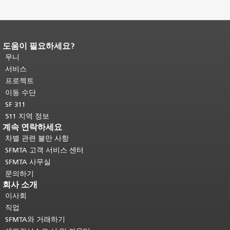
도움이 필요하세요?
페이지 내용 끝입니다.
이 페이지의 나
머지 내용은 모든 페이지에 반복됩니
무니
다.
메인 콘텐츠 상단으로 돌아가려면
서비스
여기를 클릭하십시오
.
프로젝트
이동 수단
SF 311
511 지역 정보
계속 연락하세요
차별 관련 불만 사항
SFMTA 고객 서비스 센터
SFMTA 사무실
문의하기
회사 소개
이사회
직업
SFMTA와 거래하기