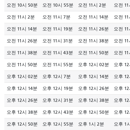
오전 10시 50분
오전 10시 55분
오전 11시 2분
오전 11
오전 11시 2분
오전 11시 7분
오전 11시 14분
오전 11
오전 11시 14분
오전 11시 19분
오전 11시 26분
오전 11
오전 11시 26분
오전 11시 31분
오전 11시 38분
오전 11
오전 11시 38분
오전 11시 43분
오전 11시 50분
오전 11
오전 11시 50분
오전 11시 55분
오후 12시 02분
오후 12
오후 12시 02분
오후 12시 7분
오후 12시 14분
오후 12
오후 12시 14분
오후 12시 19분
오후 12시 26분
오후 12
오후 12시 26분
오후 12시 31분
오후 12시 38분
오후 12
오후 12시 38분
오후 12시 43분
오후 12시 50분
오후 12
오후 12시 50분
오후 12시 55분
오후 1시 2분
오후 1