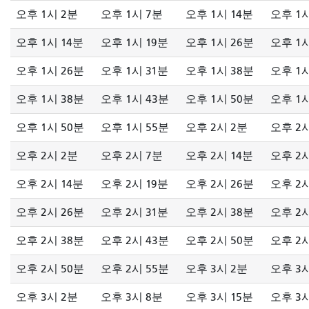
오후 1시 2분
오후 1시 7분
오후 1시 14분
오후 1시
오후 1시 14분
오후 1시 19분
오후 1시 26분
오후 1시
오후 1시 26분
오후 1시 31분
오후 1시 38분
오후 1시
오후 1시 38분
오후 1시 43분
오후 1시 50분
오후 1시
오후 1시 50분
오후 1시 55분
오후 2시 2분
오후 2
오후 2시 2분
오후 2시 7분
오후 2시 14분
오후 2시
오후 2시 14분
오후 2시 19분
오후 2시 26분
오후 2시
오후 2시 26분
오후 2시 31분
오후 2시 38분
오후 2시
오후 2시 38분
오후 2시 43분
오후 2시 50분
오후 2시
오후 2시 50분
오후 2시 55분
오후 3시 2분
오후 3
오후 3시 2분
오후 3시 8분
오후 3시 15분
오후 3시