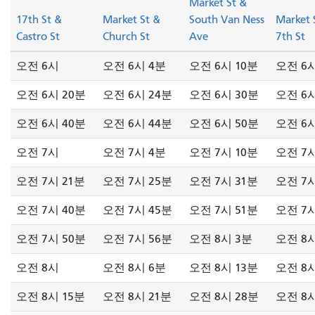
Market St &
17th St &
Market St &
South Van Ness
Market 
Castro St
Church St
Ave
7th St
오전 6시
오전 6시 4분
오전 6시 10분
오전 6시
오전 6시 20분
오전 6시 24분
오전 6시 30분
오전 6시
오전 6시 40분
오전 6시 44분
오전 6시 50분
오전 6시
오전 7시
오전 7시 4분
오전 7시 10분
오전 7시
오전 7시 21분
오전 7시 25분
오전 7시 31분
오전 7시
오전 7시 40분
오전 7시 45분
오전 7시 51분
오전 7시
오전 7시 50분
오전 7시 56분
오전 8시 3분
오전 8
오전 8시
오전 8시 6분
오전 8시 13분
오전 8시
오전 8시 15분
오전 8시 21분
오전 8시 28분
오전 8시