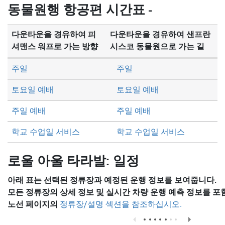
방
동물원행 항공편 시간표 -
식
다운타운을 경유하여 피
다운타운을 경유하여 샌프란
셔맨스 워프로 가는 방향
시스코 동물원으로 가는 길
주일
주일
토요일 예배
토요일 예배
주일 예배
주일 예배
학교 수업일 서비스
학교 수업일 서비스
로울 아울 타라발: 일정
아래 표는 선택된 정류장과 예정된 운행 정보를 보여줍니다.
모든 정류장의 상세 정보 및 실시간 차량 운행 예측 정보를 포
노선 페이지의
정류장/설명 섹션을 참조하십시오.