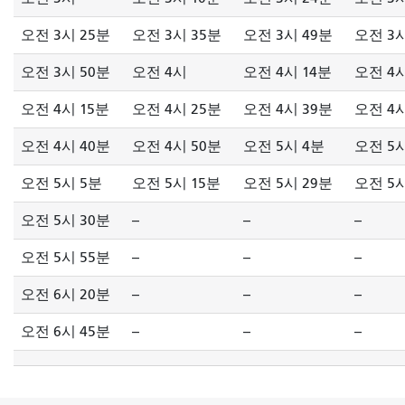
오전 3시 25분
오전 3시 35분
오전 3시 49분
오전 3시
오전 3시 50분
오전 4시
오전 4시 14분
오전 4시
오전 4시 15분
오전 4시 25분
오전 4시 39분
오전 4시
오전 4시 40분
오전 4시 50분
오전 5시 4분
오전 5시
오전 5시 5분
오전 5시 15분
오전 5시 29분
오전 5시
오전 5시 30분
--
--
--
오전 5시 55분
--
--
--
오전 6시 20분
--
--
--
오전 6시 45분
--
--
--