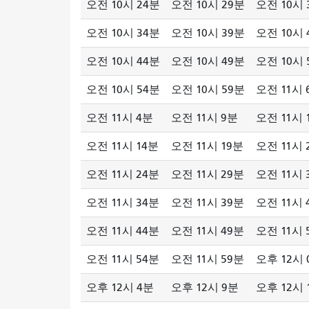
오전 10시 24분
오전 10시 29분
오전 10시 
오전 10시 34분
오전 10시 39분
오전 10시 
오전 10시 44분
오전 10시 49분
오전 10시 
오전 10시 54분
오전 10시 59분
오전 11시 
오전 11시 4분
오전 11시 9분
오전 11시 
오전 11시 14분
오전 11시 19분
오전 11시 
오전 11시 24분
오전 11시 29분
오전 11시 
오전 11시 34분
오전 11시 39분
오전 11시 
오전 11시 44분
오전 11시 49분
오전 11시 
오전 11시 54분
오전 11시 59분
오후 12시 
오후 12시 4분
오후 12시 9분
오후 12시 