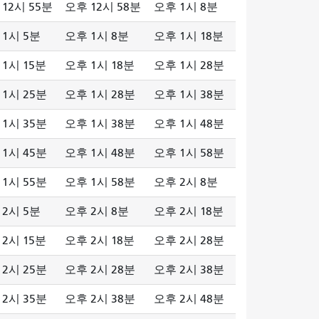
12시 55분
오후 12시 58분
오후 1시 8분
 1시 5분
오후 1시 8분
오후 1시 18분
1시 15분
오후 1시 18분
오후 1시 28분
1시 25분
오후 1시 28분
오후 1시 38분
1시 35분
오후 1시 38분
오후 1시 48분
1시 45분
오후 1시 48분
오후 1시 58분
1시 55분
오후 1시 58분
오후 2시 8분
 2시 5분
오후 2시 8분
오후 2시 18분
2시 15분
오후 2시 18분
오후 2시 28분
2시 25분
오후 2시 28분
오후 2시 38분
2시 35분
오후 2시 38분
오후 2시 48분