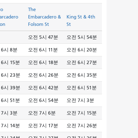
ro
The
arcadero
Embarcadero &
King St & 4th
ion
Folsom St
St
오전 5시 47분
오전 5시 54분
 6시 8분
오전 6시 11분
오전 6시 20분
6시 15분
오전 6시 18분
오전 6시 27분
6시 23분
오전 6시 26분
오전 6시 35분
6시 39분
오전 6시 42분
오전 6시 51분
6시 51분
오전 6시 54분
오전 7시 3분
 7시 3분
오전 7시 6분
오전 7시 15분
7시 14분
오전 7시 17분
오전 7시 26분