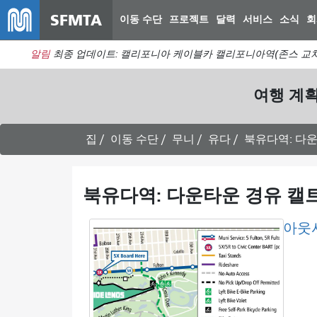
SFMTA
이동 수단
프로젝트
달력
서비스
소식
회
알림
최종 업데이트: 캘리포니아 케이블카 캘리포니아역(존스 교차
여행 계
집
이동 수단
무니
유다
북유다역: 다운
북유다역: 다운타운 경유 캘트
아웃사