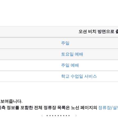
오션 비치 방면으로 
주일
토요일 예배
주일 예배
학교 수업일 서비스
 보여줍니다.
 예측 정보를 포함한 전체 정류장 목록은
노선 페이지의
정류장/설