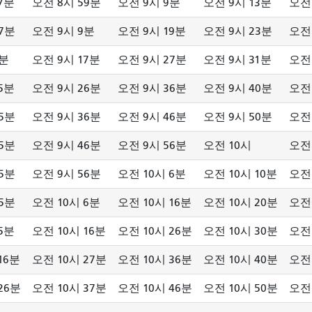
7분
오전 8시 59분
오전 9시 9분
오전 9시 13분
오전 
7분
오전 9시 9분
오전 9시 19분
오전 9시 23분
오전 
5분
오전 9시 17분
오전 9시 27분
오전 9시 31분
오전 
5분
오전 9시 26분
오전 9시 36분
오전 9시 40분
오전 
5분
오전 9시 36분
오전 9시 46분
오전 9시 50분
오전 
5분
오전 9시 46분
오전 9시 56분
오전 10시
오전 
5분
오전 9시 56분
오전 10시 6분
오전 10시 10분
오전 
5분
오전 10시 6분
오전 10시 16분
오전 10시 20분
오전 
5분
오전 10시 16분
오전 10시 26분
오전 10시 30분
오전 
16분
오전 10시 27분
오전 10시 36분
오전 10시 40분
오전 
26분
오전 10시 37분
오전 10시 46분
오전 10시 50분
오전 