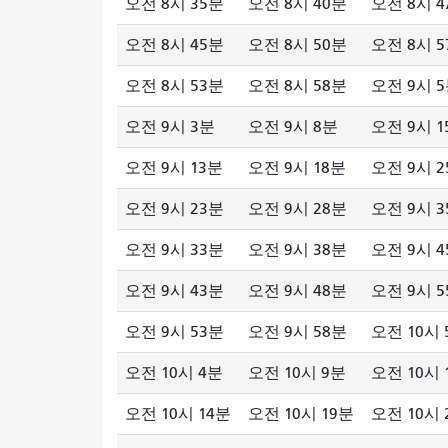
오전 8시 35분
오전 8시 40분
오전 8시 4
오전 8시 45분
오전 8시 50분
오전 8시 5
오전 8시 53분
오전 8시 58분
오전 9시 
오전 9시 3분
오전 9시 8분
오전 9시 1
오전 9시 13분
오전 9시 18분
오전 9시 2
오전 9시 23분
오전 9시 28분
오전 9시 3
오전 9시 33분
오전 9시 38분
오전 9시 4
오전 9시 43분
오전 9시 48분
오전 9시 5
오전 9시 53분
오전 9시 58분
오전 10시 
오전 10시 4분
오전 10시 9분
오전 10시 
오전 10시 14분
오전 10시 19분
오전 10시 