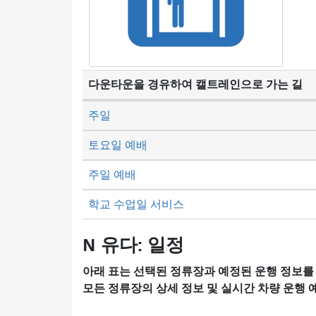
다운타운을 경유하여 캘트레인으로 가는 길
주일
토요일 예배
주일 예배
학교 수업일 서비스
N 유다: 일정
아래 표는 선택된 정류장과 예정된 운행 정보를
모든 정류장의 상세 정보 및 실시간 차량 운행