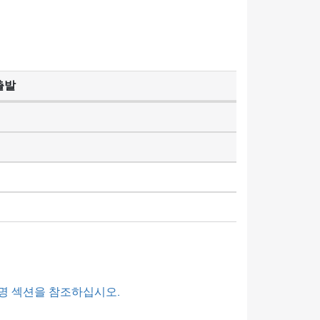
출발
명 섹션을 참조하십시오.