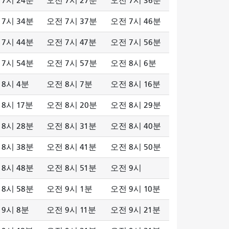
7시 24분
오전 7시 27분
오전 7시 36분
7시 34분
오전 7시 37분
오전 7시 46분
7시 44분
오전 7시 47분
오전 7시 56분
7시 54분
오전 7시 57분
오전 8시 6분
 8시 4분
오전 8시 7분
오전 8시 16분
8시 17분
오전 8시 20분
오전 8시 29분
8시 28분
오전 8시 31분
오전 8시 40분
8시 38분
오전 8시 41분
오전 8시 50분
8시 48분
오전 8시 51분
오전 9시
8시 58분
오전 9시 1분
오전 9시 10분
 9시 8분
오전 9시 11분
오전 9시 21분