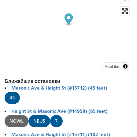
MapLibre
Ближайшие остановки
Masonic Ave & Haight St (#15712) (45 feet)
43
Haight St & Masonic Ave (#14958) (85 feet)
NOWL
NBUS
7
Masonic Ave & Haight St (#15711) (102 feet)