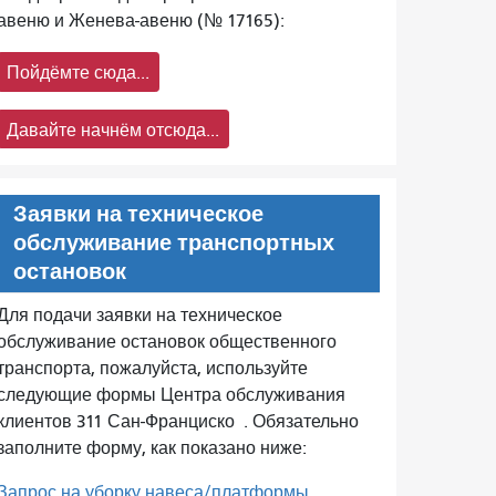
авеню и Женева-авеню (№ 17165):
Пойдёмте сюда...
Давайте начнём отсюда...
Заявки на техническое
обслуживание транспортных
остановок
Для подачи заявки на техническое
обслуживание остановок общественного
транспорта, пожалуйста, используйте
следующие формы Центра обслуживания
клиентов 311 Сан-Франциско
. Обязательно
заполните форму, как показано ниже:
Запрос на уборку навеса/платформы.