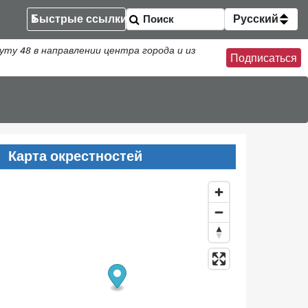
Быстрые ссылки
Русский
у 48 в направлении центра города и из
Подписаться
Карта окрестностей