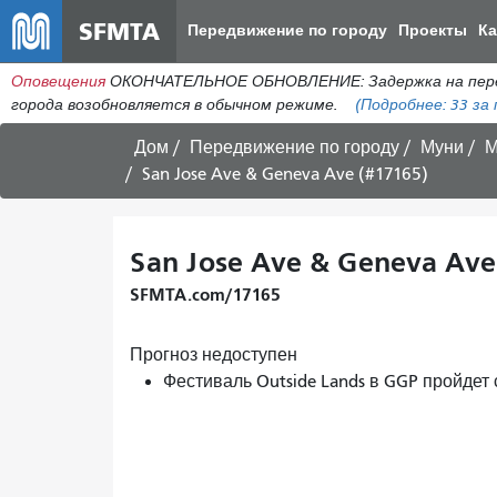
SFMTA
Передвижение по городу
Проекты
К
Оповещения
ОКОНЧАТЕЛЬНОЕ ОБНОВЛЕНИЕ: Задержка на пересеч
города возобновляется в обычном режиме.
(Подробнее:
33
за 
Дом
Передвижение по городу
Муни
М
San Jose Ave & Geneva Ave (#17165)
San Jose Ave & Geneva Ave
SFMTA.com/17165
Прогноз недоступен
Фестиваль Outside Lands в GGP пройдет 