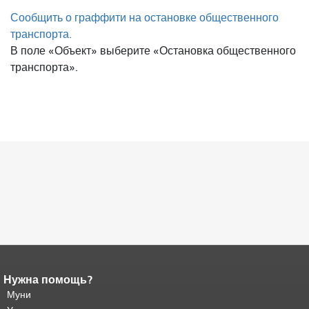
Сообщить о граффити на остановке общественного
транспорта.
В поле «Объект» выберите «Остановка общественного
транспорта».
Нужна помощь?
Конец содержимого
страницы.
Муни
Остальная часть этой