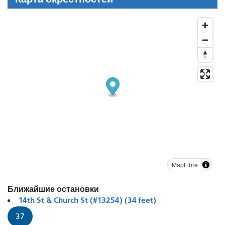
MapLibre
Ближайшие остановки
14th St & Church St (#13254) (34 feet)
37