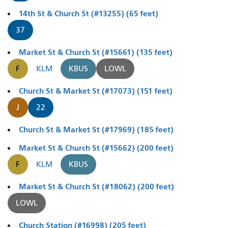
14th St & Church St (#13255) (65 feet)
37
Market St & Church St (#15661) (135 feet)
F
KLM
KBUS
LOWL
Church St & Market St (#17073) (151 feet)
J
22
Church St & Market St (#17969) (185 feet)
Market St & Church St (#15662) (200 feet)
F
KLM
KBUS
Market St & Church St (#18062) (200 feet)
LOWL
Church Station (#16998) (205 feet)