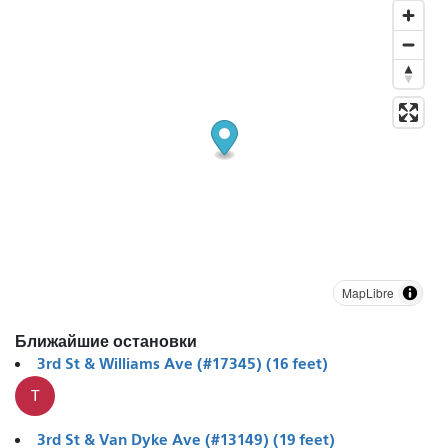
MapLibre
Ближайшие остановки
3rd St & Williams Ave (#17345) (16 feet)
T
3rd St & Van Dyke Ave (#13149) (19 feet)