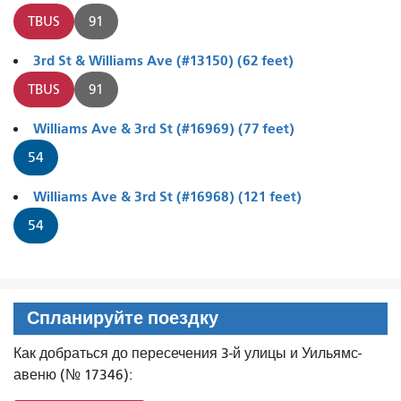
TBUS
91
3rd St & Williams Ave (#13150) (62 feet)
TBUS
91
Williams Ave & 3rd St (#16969) (77 feet)
54
Williams Ave & 3rd St (#16968) (121 feet)
54
Спланируйте поездку
Как добраться до пересечения 3-й улицы и Уильямс-
авеню (№ 17346):