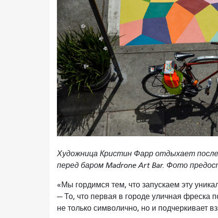
Художница Кристин Фарр отдыхает после 
перед баром Madrone Art Bar. Фото предо
«Мы гордимся тем, что запускаем эту уника
— То, что первая в городе уличная фреска 
не только символично, но и подчеркивает 