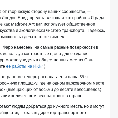
ют творческую сторону наших сообществ», —
 Лондон Брид, представляющая этот район. «Я рада
ое как Madrone Art Bar, использует общественное
усства и экологически чистого транспорта. Надеюсь,
зможность сделать то же самое».
ы Фарр нанесены на самые разные поверхности в
, используя контрастные цвета для создания
рр можно увидеть в общественных местах Сан-
ите
её работы на Flickr
).
остранстве теперь располагается наша 69-я
орожную площадку, где на одном парковочном месте
вок (вмещающих от восьми до десяти велосипедов).
льшим количеством велопарковок в стране.
огают людям добраться до нужного места, но и могут
бществ», — сказал директор транспортного