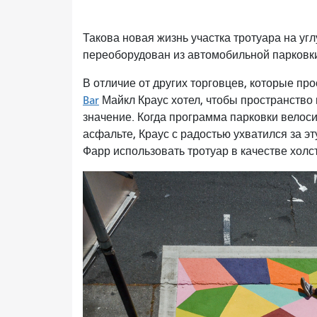
Такова новая жизнь участка тротуара на уг
переоборудован из автомобильной парковк
В отличие от других торговцев, которые пр
Bar
Майкл Краус хотел, чтобы пространство
значение. Когда программа парковки велос
асфальте, Краус с радостью ухватился за э
Фарр использовать тротуар в качестве холс