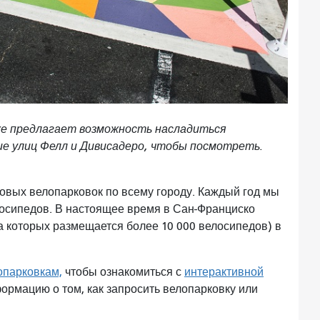
же предлагает возможность насладиться
ие улиц Фелл и Дивисадеро, чтобы посмотреть.
овых велопарковок по всему городу. Каждый год мы
лосипедов. В настоящее время в Сан-Франциско
а которых размещается более 10 000 велосипедов) в
опарковкам,
чтобы ознакомиться с
интерактивной
формацию о том, как запросить велопарковку или