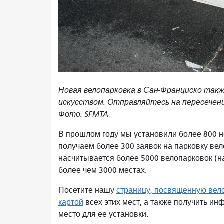
Новая велопарковка в Сан-Франциско так
искусством. Отправляйтесь на пересечен
Фото: SFMTA
В прошлом году мы установили более 800 н
получаем более 300 заявок на парковку ве
насчитывается более 5000 велопарковок (н
более чем 3000 местах.
Посетите нашу
страницу, посвященную вел
картой
всех этих мест, а также получить ин
место для ее установки.