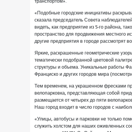
транспортом».
«Подобные городские инициативы раскрыва
сказала председатель Совета наблюдателей
видеть, как предприятие из 5-го района, так
пространство для продвижения местного иск
другие предприятия в городе рассмотрят во
Яркие, раскрашенные геометрические узор
тематически подобранной цветовой палитре
структуры и объема. Уникальные работы Фа
Франциско и других городов мира (посмотр
Тем временем, на украшенном фресками пр
велопарковка, представляющая собой прид
размещается от четырех до пяти велопарко
Наш город входит в число городов с наибо
«Улицы, автобусы и парковки не только пом
служить холстом для наших оживленных соо