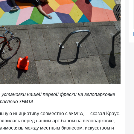
установки нашей первой фрески на велопарковке
ставлено SFMTA.
льную инициативу совместно с SFMTA, — сказал Краус.
появилась перед нашим арт-баром на велопарковке,
взаимосвязь между местным бизнесом, искусством и