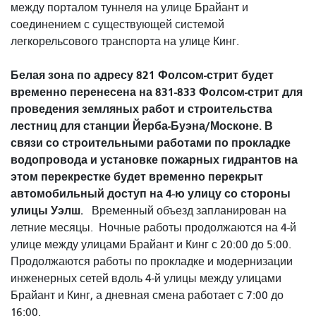
между порталом туннеля на улице Брайант и
соединением с существующей системой
легкорельсового транспорта на улице Кинг.
Белая зона по адресу 821 Фолсом-стрит будет
временно перенесена на 831-833 Фолсом-стрит для
проведения земляных работ и строительства
лестниц для станции Йерба-Буэна/Москоне.
В
связи со строительными работами по прокладке
водопровода и установке пожарных гидрантов на
этом перекрестке будет временно перекрыт
автомобильный доступ на 4-ю улицу со стороны
улицы Уэлш.
Временный объезд запланирован на
летние месяцы.
Ночные работы продолжаются на 4-й
улице между улицами Брайант и Кинг с 20:00 до 5:00.
Продолжаются работы по прокладке и модернизации
инженерных сетей вдоль 4-й улицы между улицами
Брайант и Кинг, а дневная смена работает с 7:00 до
16:00.