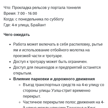
Что: Прокладка рельсов у портала тоннеля
Время: 7:00 - 16:00
Когда: с понедельника по субботу
Где: 4-я улица, Брайант
Чего ожидать
Работа может включать в себя распиловку, рытье
ям и использование отбойного молотка на
проезжей части и тротуаре.
Доступ к тротуару может быть ограничен.
Доступ для пешеходов и предприятий останется
открытым.
Влияние парковки и дорожного движения
Въезд транспортных средств на 4-ю улицу со
стороны улицы Уэлш-стрит временно
перекрыт.
Частичное перекрытие полос движения на 4-
й улице между улицами Таунсенд и Кинг.