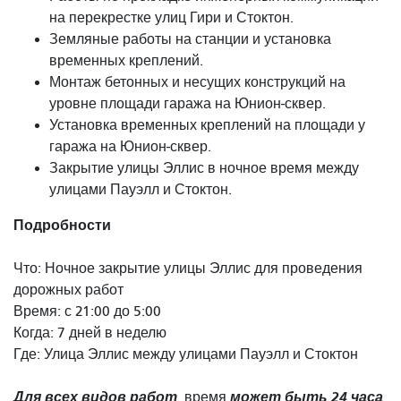
на перекрестке улиц Гири и Стоктон.
Земляные работы на станции и установка
временных креплений.
Монтаж бетонных и несущих конструкций на
уровне площади гаража на Юнион-сквер.
Установка временных креплений на площади у
гаража на Юнион-сквер.
Закрытие улицы Эллис в ночное время между
улицами Пауэлл и Стоктон.
Подробности
Что: Ночное закрытие улицы Эллис для проведения
дорожных работ
Время: с 21:00 до 5:00
Когда: 7 дней в неделю
Где: Улица Эллис между улицами Пауэлл и Стоктон
Для всех видов работ
может быть 24 часа
время