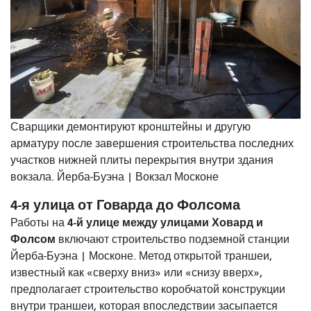
Сварщики демонтируют кронштейны и другую
арматуру после завершения строительства последних
участков нижней плиты перекрытия внутри здания
вокзала. Йерба-Буэна | Вокзал Москоне
4-я улица от Говарда до Фолсома
4-й улице между улицами Ховард и
Работы на
Фолсом
включают строительство подземной станции
Йерба-Буэна | Москоне. Метод открытой траншеи,
известный как «сверху вниз» или «снизу вверх»,
предполагает строительство коробчатой ​​конструкции
внутри траншеи, которая впоследствии засыпается