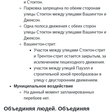
и Стоктон.
Парковка запрещена по обеим сторонам
улицы Стоктон между улицами Вашингтон и
Джексон.
Одна полоса движения с обеих сторон
улицы Стоктон между улицами Вашингтон и
Джексон.
Вашингтон-стрит:
Участок между улицами Стоктон-стрит
и Трентон-стрит остается закрытым, за
исключением пешеходного движения.
участок между улицей Пауэлл и
строительной зоной преобразован в
улицу с двусторонним движением.
Муниципальное воздействие
На данный момент запланированных
перебоев нет.
Объединяя людей. Объединяя