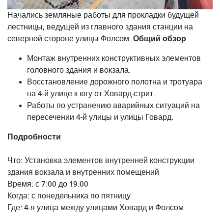
Начались земляные работы для прокладки будущей
лестницы, ведущей из главного здания станции на
Общий обзор
северной стороне улицы Фолсом.
Монтаж внутренних конструктивных элементов
головного здания и вокзала.
Восстановление дорожного полотна и тротуара
на 4-й улице к югу от Ховард-стрит.
Работы по устранению аварийных ситуаций на
пересечении 4-й улицы и улицы Говард.
Подробности
Что: Установка элементов внутренней конструкции
здания вокзала и внутренних помещений
Время: с 7:00 до 19:00
Когда: с понедельника по пятницу
Где: 4-я улица между улицами Ховард и Фолсом