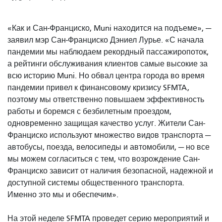
«Как и Сан-Франциско, Muni находится на подъеме», —
заявил мэр Сан-Франциско Дэниел Лурье. «С начала
пандемии мы наблюдаем рекордный пассажиропоток,
а рейтинги обслуживания клиентов самые высокие за
всю историю Muni. Но обвал центра города во время
пандемии привел к финансовому кризису SFMTA,
поэтому мы ответственно повышаем эффективность
работы и боремся с безбилетным проездом,
одновременно защищая качество услуг. Жители Сан-
Франциско используют множество видов транспорта —
автобусы, поезда, велосипеды и автомобили, — но все
мы можем согласиться с тем, что возрождение Сан-
Франциско зависит от наличия безопасной, надежной и
доступной системы общественного транспорта.
Именно это мы и обеспечим».
На этой неделе SFMTA проведет серию мероприятий и