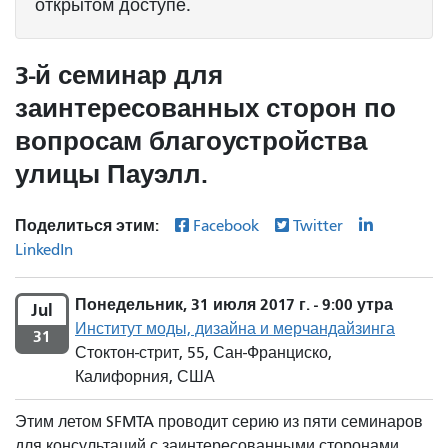
открытом доступе.
3-й семинар для
заинтересованных сторон по
вопросам благоустройства
улицы Пауэлл.
Поделиться этим:
Facebook
Twitter
LinkedIn
Понедельник, 31 июля 2017 г. - 9:00 утра
Jul
Институт моды, дизайна и мерчандайзинга
31
Стоктон-стрит, 55, Сан-Франциско,
Калифорния, США
Этим летом SFMTA проводит серию из пяти семинаров
для консультаций с заинтересованными сторонами