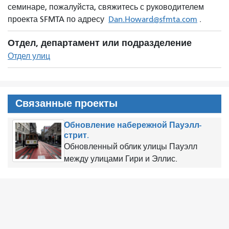
семинаре, пожалуйста, свяжитесь с руководителем
проекта SFMTA по адресу
Dan.Howard@sfmta.com
.
Отдел, департамент или подразделение
Отдел улиц
Связанные проекты
Обновление набережной Пауэлл-
стрит.
Обновленный облик улицы Пауэлл
между улицами Гири и Эллис.