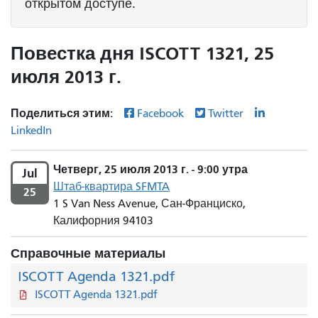
открытом доступе.
Повестка дня ISCOTT 1321, 25
июля 2013 г.
Поделиться этим:
Facebook
Twitter
LinkedIn
Четверг, 25 июля 2013 г. - 9:00 утра
Jul
Штаб-квартира SFMTA
25
1 S Van Ness Avenue, Сан-Франциско,
Калифорния 94103
Справочные материалы
ISCOTT Agenda 1321.pdf
ISCOTT Agenda 1321.pdf