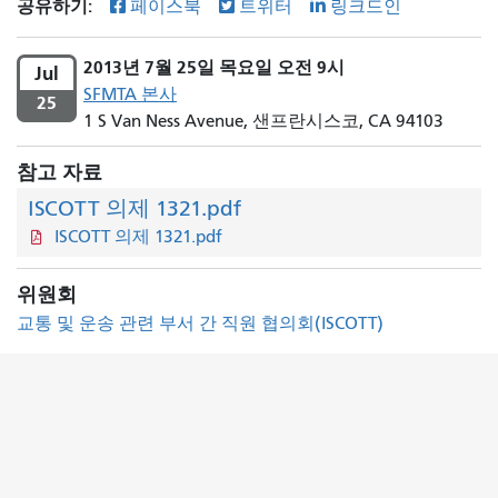
공유하기:
페이스북
트위터
링크드인
2013년 7월 25일 목요일 오전 9시
Jul
SFMTA 본사
25
1 S Van Ness Avenue, 샌프란시스코, CA 94103
참고 자료
ISCOTT 의제 1321.pdf
ISCOTT 의제 1321.pdf
위원회
교통 및 운송 관련 부서 간 직원 협의회(ISCOTT)