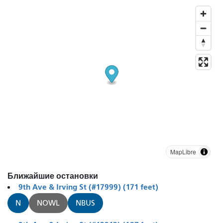
MapLibre
Ближайшие остановки
9th Ave & Irving St (#17999) (171 feet)
N
NOWL
NBUS