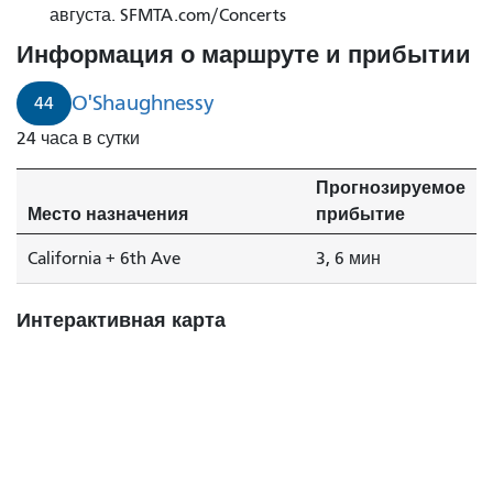
3
августа. SFMTA.com/Concerts
минуты.
Информация о маршруте и прибытии
O'Shaughnessy
44
24 часа в сутки
Прогнозируемое
Место назначения
прибытие
California + 6th Ave
3, 6 мин
Интерактивная карта