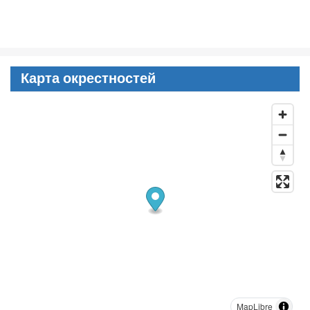
Карта окрестностей
MapLibre