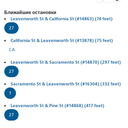
Ближайшие остановки
Leavenworth St & California St (#14863) (74 feet)
27
California St & Leavenworth St (#13878) (75 feet)
CA
Leavenworth St & Sacramento St (#14870) (297 feet)
27
Sacramento St & Leavenworth St (#16304) (332 feet)
1
Leavenworth St & Pine St (#14868) (417 feet)
27