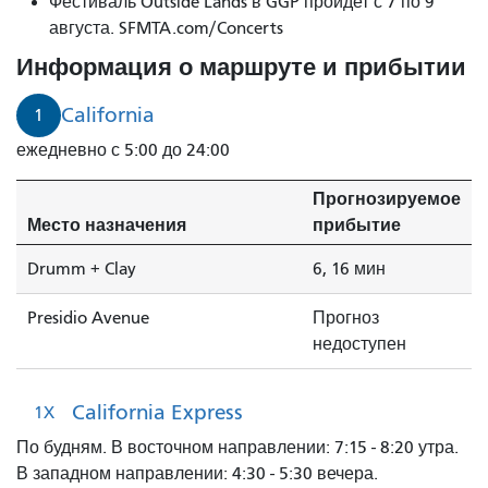
Фестиваль Outside Lands в GGP пройдет с 7 по 9
августа. SFMTA.com/Concerts
Информация о маршруте и прибытии
California
1
ежедневно с 5:00 до 24:00
Прогнозируемое
Место назначения
прибытие
Drumm + Clay
6, 16 мин
Presidio Avenue
Прогноз
недоступен
California Express
1X
По будням. В восточном направлении: 7:15 - 8:20 утра.
В западном направлении: 4:30 - 5:30 вечера.