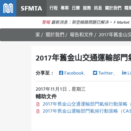
SFMTA
行程
專案
日曆
服務
訊息
關於我們
職
警報
最新消息：架空線路問題已解決。 F Market 
家
關於我們
報告和文件
2017年舊金
2017年舊金山交通運輸部門
分享至：
Facebook、
Twitter、
L
2017年11月1日，星期三
輔助文件
2017年舊金山交通運輸部門氣候行動策略（
2017年舊金山運輸部門氣候行動策略（CA