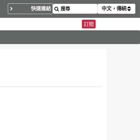
快速連結
中文，傳統
訂閱