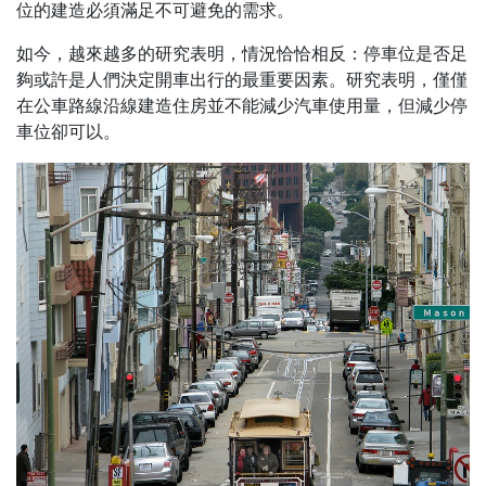
位的建造必須滿足不可避免的需求。
如今，越來越多的研究表明，情況恰恰相反：停車位是否足
夠或許是人們決定開車出行的最重要因素。研究表明，僅僅
在公車路線沿線建造住房並不能減少汽車使用量，但減少停
車位卻可以。