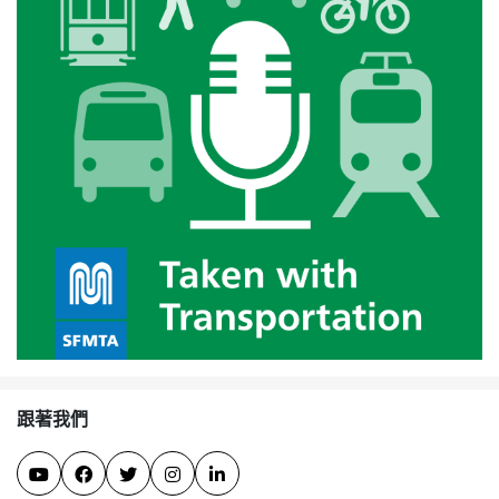
跟著我們




