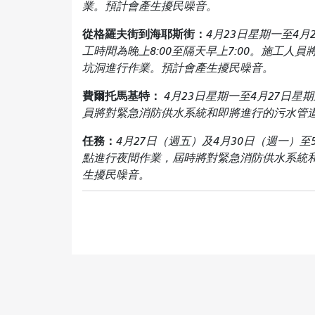
業。預計會產生擾民噪音。
從格羅夫街到海耶斯街：
4月23日星期一至4月
工時間為晚上8:00至隔天早上7:00。施工
坑洞進行作業。預計會產生擾民噪音。
費爾托馬基特：
4月23日星期一至4月27日
員將對緊急消防供水系統和即將進行的污水管
任務：
4月27日（週五）及4月30日（週一）
點進行夜間作業，屆時將對緊急消防供水系統
生擾民噪音。