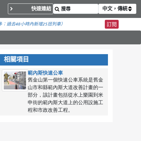
快速連結
中文，傳統
多：
過去48小時內新增
25班列車）
訂閱
相關項目
範內斯快速公車
舊金山第一個快速公車系統是舊金
山市和縣範內斯大道改善計畫的一
部分，該計畫包括從水上樂園到米
申街的範內斯大道上的公用設施工
程和市政改善工程。