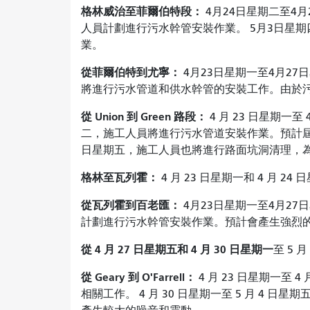
格林威治至菲爾伯特段：
4月24日星期二至4
人員計劃進行污水幹管安裝作業。 5月3日星
業。
從菲爾伯特到尤寧：
4月23日星期一至4月27
將進行污水管道和供水幹管的安裝工作。由於污
從 Union 到 Green 路段：
4 月 23 日星期一至 
二，施工人員將進行污水管道安裝作業。預計屆時將產
日星期五，施工人員也將進行路面坑洞清理，
格林至瓦列霍：
4 月 23 日星期一和 4 月
從瓦列霍到百老匯：
4月23日星期一至4月27
計劃進行污水幹管安裝作業。預計會產生強烈
從 4 月 27 日星期五和 4 月 30 日星期一
至 5
從 Geary 到 O'Farrell：
4 月 23 日星期一至
相關工作。 4 月 30 日星期一至 5 月 4