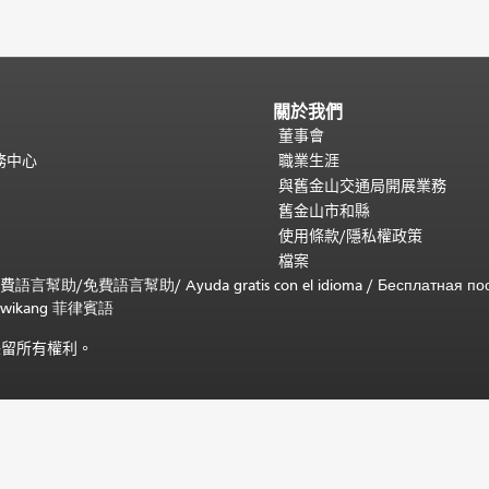
關於我們
董事會
務中心
職業生涯
與舊金山交通局開展業務
舊金山市和縣
使用條款/隱私權政策
檔案
免費
語言幫助
/
免費
語言幫助
/ Ayuda gratis con el idioma
/ Бесплатная
по
 sa wikang 菲律賓語
)。保留所有權利。