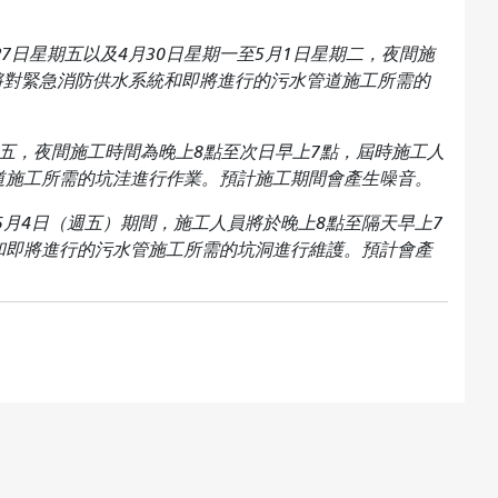
27日星期五以及4月30日星期一至5月1日星期二，夜間施
人員將對緊急消防供水系統和即將進行的污水管道施工所需的
星期五，夜間施工時間為晚上8點至次日早上7點，屆時施工人
道施工所需的坑洼進行作業。預計施工期間會產生噪音。
至5月4日（週五）期間，施工人員將於晚上8點至隔天早上7
和即將進行的污水管施工所需的坑洞進行維護。預計會產