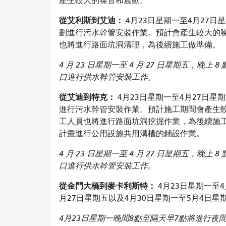
產生較大的噪音和震動。
從艾利斯到艾迪：
4月23日星期一至4月27日
劃進行污水幹管安裝作業。預計會產生較大的噪音
也將進行路面坑洞清理，為後續施工做準備。
4 月 23 日星期一至 4 月 27 日星期五，晚上
口進行供水幹管安裝工作。
從艾迪到特克：
4月23日星期一至4月27日星
進行污水幹管安裝作業。預計施工期間會產生較大
工人員也將進行路面坑洞挖掘作業，為後續施工做
計畫進行公用設施共用溝槽的鋪設作業。
4 月 23 日星期一至 4 月 27 日星期五，晚上
口進行供水幹管安裝工作。
從金門大橋到麥卡利斯特：
4月23日星期一至
月27日星期五以及4月30日星期一至5月4日
4月23日星期一晚間8點至隔天早7點將進行