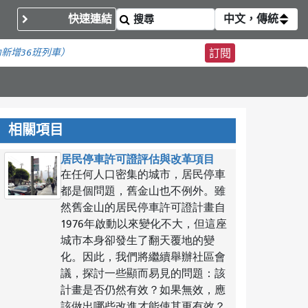
快速連結
中文，傳統
內
新增36班列車）
訂閱
相關項目
居民停車許可證評估與改革項目
在任何人口密集的城市，居民停車
都是個問題，舊金山也不例外。雖
然舊金山的居民停車許可證計畫自
1976年啟動以來變化不大，但這座
城市本身卻發生了翻天覆地的變
化。因此，我們將繼續舉辦社區會
議，探討一些顯而易見的問題：該
計畫是否仍然有效？如果無效，應
該做出哪些改進才能使其更有效？