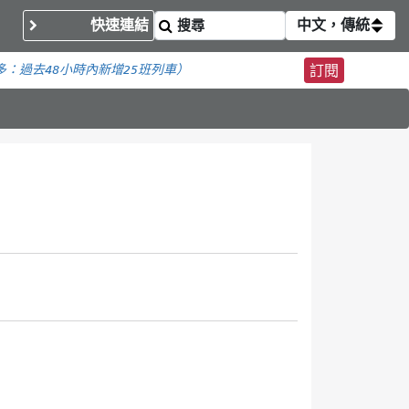
快速連結
中文，傳統
多：
過去48小時內新增
25班列車）
訂閱