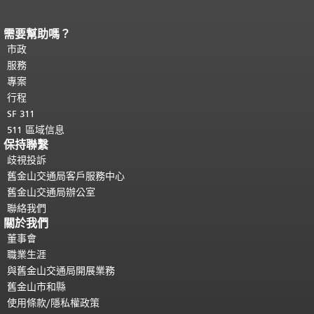
需要幫助嗎？
頁面內容結束。
本頁剩餘內容在每一頁
都會重複顯示。
市政
返回主要內容頂部
。
服務
專案
行程
SF 311
511 區域信息
保持聯繫
歧視投訴
舊金山交通局客戶服務中心
舊金山交通局辦公室
聯絡我們
關於我們
董事會
職業生涯
與舊金山交通局開展業務
舊金山市和縣
使用條款/隱私權政策