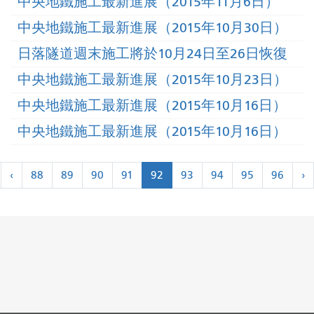
中央地鐵施工最新進展（2015年11月6日）
中央地鐵施工最新進展（2015年10月30日）
日落隧道週末施工將於10月24日至26日恢復
中央地鐵施工最新進展（2015年10月23日）
中央地鐵施工最新進展（2015年10月16日）
中央地鐵施工最新進展（2015年10月16日）
分
←
‹
88
89
90
91
92
93
94
95
96
›
頁
最
上
近
一
頁
›