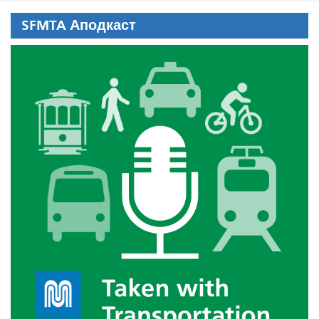
SFMTA Аподкаст