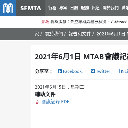
SFMTA
行程
專案
日曆
服務
訊息
關於我們
職
警報
最新消息：架空線路問題已解決。 F Market 
家
關於我們
報告和文件
2021年6月1日
2021年6月1日 MTAB會議
分享至：
Facebook、
Twitter、
L
2021年6月15日，星期二
輔助文件
會議記錄 PDF