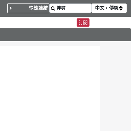
快速連結
中文，傳統
訂閱