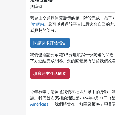
服務受影響
無障礙
舊金山交通局無障礙策略第一階段完成！為了
估”網站
。您可以透過該平台以最適合自己的方
感興趣的部分。
閱讀需求評估報告
我們也邀請公眾花3-5分鐘填寫一份簡短的問
下方連結完成問卷。您的回饋將有助於我們改
填寫需求評估問卷
今年秋季，請留意我們在社區活動中的身影。
題。我們首次亮相的活動是2024年9月21日（星期
Américas）
。我們將會在「無障礙策略」項目