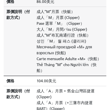
價格
86.00美元
票價說明（付
成人“M”月票（快艇）
款方式）
成人「M」月票 (Clipper)
Pase 選單「M」（Clipper）
大人「M」月間パsu (Clipper)
成人“M”布瓦南通行證（快船）
성인 「M」 월 패스 (클리퍼)
Месячный проездной «М» для
взрослых (快船)
Carte mensuelle Adulte «M»（快船）
Thẻ Tháng “M” cho Người lớn（快
船）
價格
104.00美元
票價說明（付
成人「A」月票 + 舊金山灣區捷運
款方式）
(Clipper)
成人「A」月票（+三藩市內捷運
BART）(Clipper)