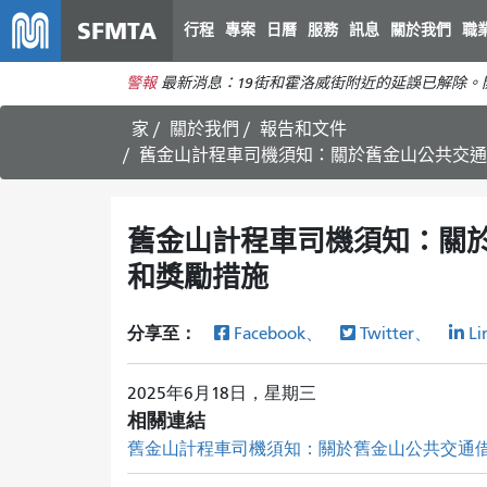
SFMTA
行程
專案
日曆
服務
訊息
關於我們
職
警報
最新消息：19街和霍洛威街附近的延誤已解除
家
關於我們
報告和文件
舊金山計程車司機須知：關於舊金山公共交通
舊金山計程車司機須知：關
和獎勵措施
分享至：
Facebook、
Twitter、
Li
2025年6月18日，星期三
相關連結
舊金山計程車司機須知：關於舊金山公共交通