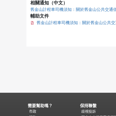
相關通知（中文）
舊金山計程車司機須知：關於舊金山公共交通
輔助文件
舊金山計程車司機須知：關於舊金山公共交
需要幫助嗎？
保持聯繫
頁
面
市政
歧視投訴