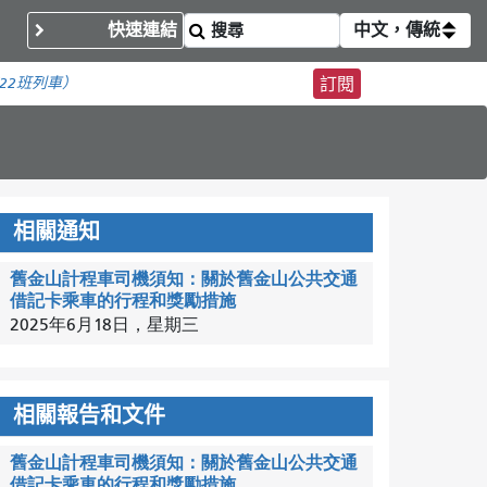
快速連結
中文，傳統
22班列車）
訂閱
相關通知
舊金山計程車司機須知：關於舊金山公共交通
借記卡乘車的行程和獎勵措施
2025年6月18日，星期三
相關報告和文件
舊金山計程車司機須知：關於舊金山公共交通
借記卡乘車的行程和獎勵措施