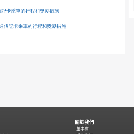
借記卡乘車的行程和獎勵措施
通借記卡乘車的行程和獎勵措施
關於我們
董事會