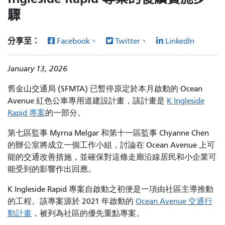
驟
分享至：
Facebook、
Twitter、
LinkedIn
January 13, 2026
舊金山交通局 (SFMTA) 已暫停原定於本月啟動的 Ocean
Avenue 紅色公車專用道建設計畫，該計畫是
K Ingleside
Rapid 專案
的一部分。
第七區監事 Myrna Melgar 和第十一區監事 Chyanne Chen
的辦公室將成立一個工作小組，討論在 Ocean Avenue 上可
能的交通改善措施，並確保對這條走廊沿線居民和小企業可
能受到的影響作出回應。
K Ingleside Rapid 專案自啟動之初便是一項由社區主導推動
的工程。該專案源於 2021 年啟動的
Ocean Avenue 交通行
動計畫
，被列為社區的優先重點專案。