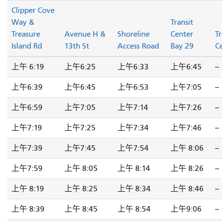
Clipper Cove
Way &
Transit
Treasure
Avenue H &
Shoreline
Center
Tr
Island Rd
13th St
Access Road
Bay 29
C
上午 6:19
上午6:25
上午6:33
上午6:45
--
上午6:39
上午6:45
上午6:53
上午7:05
--
上午6:59
上午7:05
上午7:14
上午7:26
--
上午7:19
上午7:25
上午7:34
上午7:46
--
上午7:39
上午7:45
上午7:54
上午 8:06
--
上午7:59
上午 8:05
上午 8:14
上午 8:26
--
上午 8:19
上午 8:25
上午 8:34
上午 8:46
--
上午 8:39
上午 8:45
上午 8:54
上午9:06
--