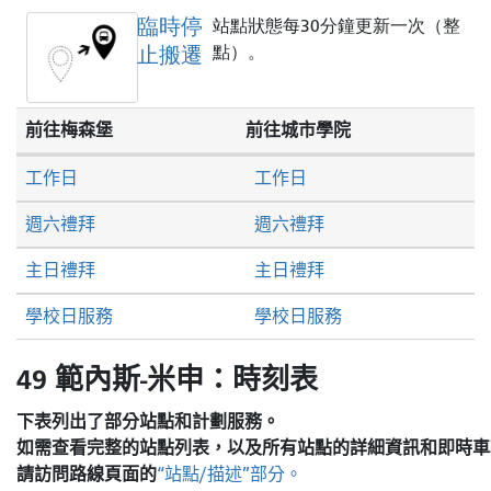
臨時停
站點狀態每30分鐘更新一次（整
止搬遷
點）。
前往梅森堡
前往城市學院
工作日
工作日
週六禮拜
週六禮拜
主日禮拜
主日禮拜
學校日服務
學校日服務
49 範內斯-米申：時刻表
下表列出了部分站點和計劃服務。
如需查看完整的站點列表，以及所有站點的詳細資訊和即時車
請訪問
路線頁面的
“站點/描述”部分。