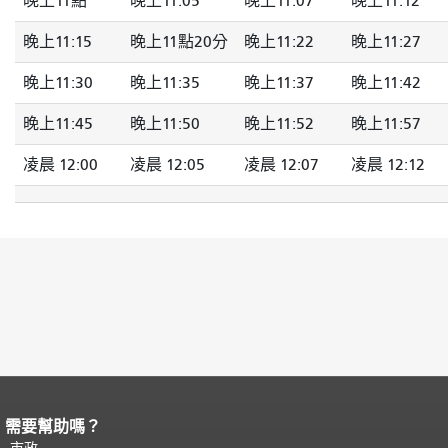
晚上11點
晚上11:05
晚上11:07
晚上11:12
晚上11:15
晚上11點20分
晚上11:22
晚上11:27
晚上11:30
晚上11:35
晚上11:37
晚上11:42
晚上11:45
晚上11:50
晚上11:52
晚上11:57
凌晨 12:00
凌晨 12:05
凌晨 12:07
凌晨 12:12
需要幫助嗎？
頁面內容結束。
本頁剩餘內容在每一頁