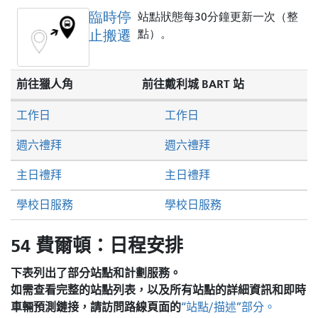
臨時停
站點狀態每30分鐘更新一次（整
止搬遷
點）。
前往獵人角
前往戴利城 BART 站
工作日
工作日
週六禮拜
週六禮拜
主日禮拜
主日禮拜
學校日服務
學校日服務
54 費爾頓：日程安排
下表列出了部分站點和計劃服務。
如需查看完整的站點列表，以及所有站點的詳細資訊和即時
車輛預測鏈接，請訪問
路線頁面的
“站點/描述”部分。