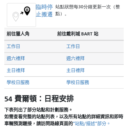
臨時停
站點狀態每30分鐘更新一次（整
止搬遷
點）。
前往獵人角
前往戴利城 BART 站
工作日
工作日
週六禮拜
週六禮拜
主日禮拜
主日禮拜
學校日服務
學校日服務
54 費爾頓：日程安排
下表列出了部分站點和計劃服務。
如需查看完整的站點列表，以及所有站點的詳細資訊和即時
車輛預測鏈接，請訪問
路線頁面的
“站點/描述”部分。