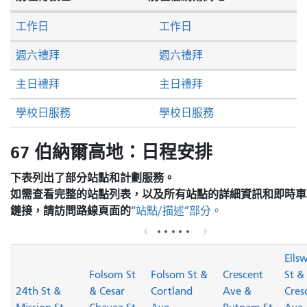
工作日
工作日
週六禮拜
週六禮拜
主日禮拜
主日禮拜
學校日服務
學校日服務
67 伯納爾高地：日程安排
下表列出了部分站點和計劃服務。
如需查看完整的站點列表，以及所有站點的詳細資訊和即時車
鏈接，請訪問
路線頁面的
“站點/描述”部分。
Ells
Folsom St
Folsom St &
Crescent
St &
24th St &
& Cesar
Cortland
Ave &
Cres