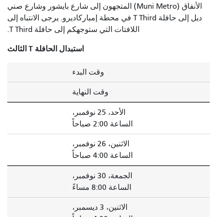
الأنفاق (Muni Metro) المتجهون إلى شارع بايشور وشارع صني
ديل إلى حافلة T Third في محطة إمباركاديرو. يرجى الانتباه إلى
اللافتات التي ستوجهكم إلى حافلة T Third.
استبدال الحافلة T الثالث
وقت البدء
وقت النهاية
الأحد، 25 نوفمبر،
الساعة 2:00 صباحاً
الاثنين، 26 نوفمبر،
الساعة 4:00 صباحاً
الجمعة، 30 نوفمبر،
الساعة 8:00 مساءً
الاثنين، 3 ديسمبر،