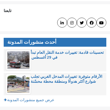
تابعنا





أحدث منشورات المدونة
تحسينات قادمة: تغييرات خدمة النقل العام تبدأ
في 29 أغسطس
الأرقام متوفرة: تغييرات المدخل الغربي تجلب
شوارع أكثر هدوءًا ومنطقة محطة محسّنة
عرض جميع منشورات المدونة