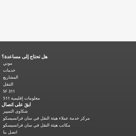
هل تحتاج إلى مساعدة؟
نهاية محتوى الصفحة.
يتكرر باقي محتوى
هذه الصفحة في كل صفحة.
العودة إلى
موني
أعلى المحتوى الرئيسي
.
خدمات
المشاريع
التنقل
SF 311
معلومات إقليمية 511
ابقَ على اتصال
شكاوى التمييز
مركز خدمة عملاء هيئة النقل في سان فرانسيسكو
مكاتب هيئة النقل في سان فرانسيسكو
اتصل بنا