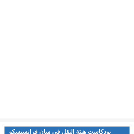
بودكاست هيئة النقل في سان فرانسيسكو