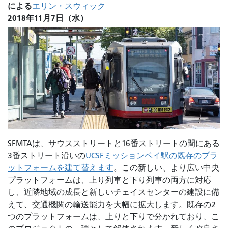
による
エリン・スウィック
2018年11月7日（水）
SFMTAは、サウスストリートと16番ストリートの間にある
3番ストリート沿いの
UCSFミッションベイ駅の既存のプラ
ットフォームを建て替えます
。この新しい、より広い中央
プラットフォームは、上り列車と下り列車の両方に対応
し、近隣地域の成長と新しいチェイスセンターの建設に備
えて、交通機関の輸送能力を大幅に拡大します。既存の2
つのプラットフォームは、上りと下りで分かれており、こ