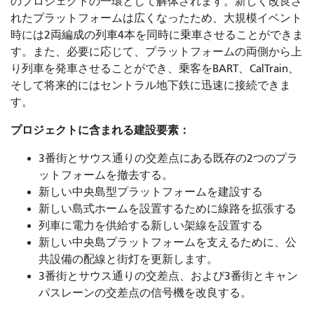
のプロジェクトの一環として解体されます。新しく改良さ
れたプラットフォームは広くなったため、大規模イベント
時には2両編成の列車4本を同時に乗車させることができま
す。また、必要に応じて、プラットフォームの両側から上
り列車を発車させることができ、乗客をBART、CalTrain、
そして将来的にはセントラル地下鉄に迅速に接続できま
す。
プロジェクトに含まれる建設要素：
3番街とサウス通りの交差点にある既存の2つのプラ
ットフォームを撤去する。
新しい中央島型プラットフォームを建設する
新しい島式ホームを設置するために線路を拡張する
列車に電力を供給する新しい架線を設置する
新しい中央島プラットフォームを支えるために、公
共設備の配線と街灯を更新します。
3番街とサウス通りの交差点、および3番街とキャン
パスレーンの交差点の信号機を改良する。