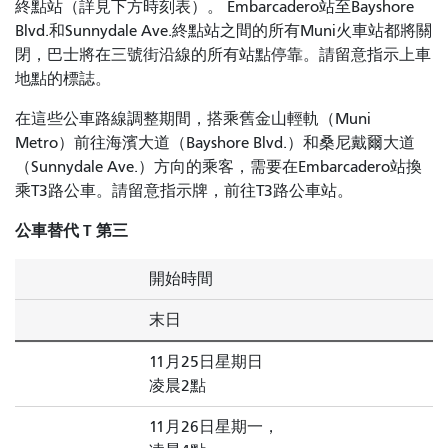
終點站（詳見下方時刻表）。 Embarcadero站至Bayshore
Blvd.和Sunnydale Ave.終點站之間的所有Muni火車站都將關
閉，巴士將在三號街沿線的所有站點停靠。請留意指示上車
地點的標誌。
在這些公車路線調整期間，搭乘舊金山輕軌（Muni
Metro）前往海濱大道（Bayshore Blvd.）和桑尼戴爾大道
（Sunnydale Ave.）方向的乘客，需要在Embarcadero站換
乘T3路公車。請留意指示牌，前往T3路公車站。
公車替代 T 第三
開始時間
末日
11月25日星期日
凌晨2點
11月26日星期一，