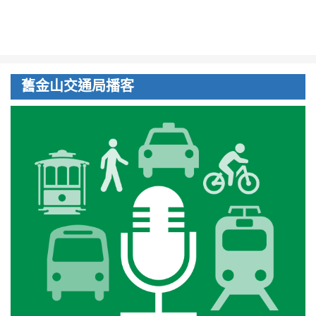
舊金山交通局播客