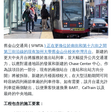
舊金山交通局 ( SFMTA
) 正在更換位於南街和第十六街之間
第三街沿線的現有加州大學舊金山分校米申灣月台
。新建的
更大中央月台將服務於進出站列車，並大幅提升公共交通運
力，以應對週邊地區的發展和新建的 Chase Center 中心。作
為該項目的一部分，現有的兩個站台（進站和出站方向分
開）將被拆除。新建的月檯面積較大，在大型活動期間可同
時容納四列兩節車廂的列車停靠。如有需要，該月台還允許
列車從兩側駛出，以便乘客快速換乘 BART、CalTrain 以及
最終的中央地鐵。
工程包含的施工要素：