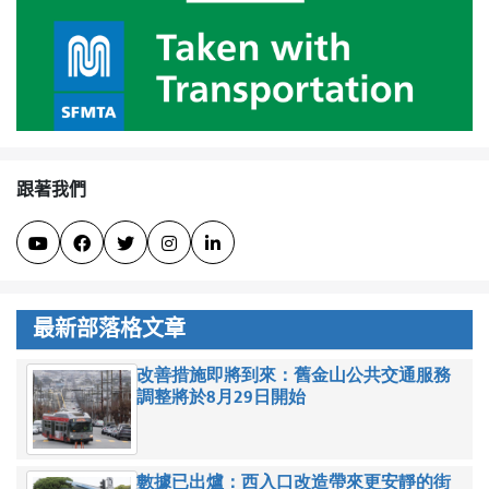
跟著我們





最新部落格文章
改善措施即將到來：舊金山公共交通服務
調整將於8月29日開始
數據已出爐：西入口改造帶來更安靜的街