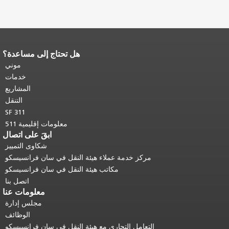
هل تحتاج إلى مساعدة؟
نهاية محتوى الصفحة.
يتكرر باقي محتوى
هذه الصفحة في كل صفحة.
العودة إلى
موني
أعلى المحتوى الرئيسي
.
خدمات
المشاريع
التنقل
SF 311
معلومات إقليمية 511
ابقَ على اتصال
شكاوى التمييز
مركز خدمة عملاء هيئة النقل في سان فرانسيسكو
مكاتب هيئة النقل في سان فرانسيسكو
اتصل بنا
معلومات عنا
مجلس إدارة
الوظائف
التعامل التجاري مع هيئة النقل في سان فرانسيسكو